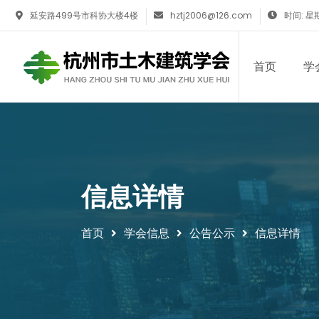
延安路499号市科协大楼4楼
hztj2006@126.com
时间: 星期
首页
学
信息详情
首页
学会信息
公告公示
信息详情