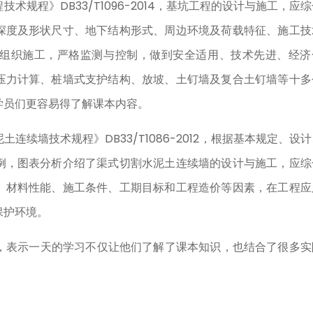
规程》DB33/T1096-2014，基坑工程的设计与施工，应综
深度及形状尺寸、地下结构形式、周边环境及荷载特征、施工技
组织施工，严格监测与控制，做到安全适用、技术先进、经济
压力计算、桩墙式支护结构、放坡、土钉墙及复合土钉墙等十多
学员们更容易得了解课本内容。
续墙技术规程》DB33/T1086-2012，根据基本规定、设计
例，图表分析介绍了渠式切割水泥土连续墙的设计与施工，应综
、材料性能、施工条件、工期目标和工程造价等因素，在工程应
保护环境。
表示一天的学习不仅让他们了解了课本知识，也结合了很多实