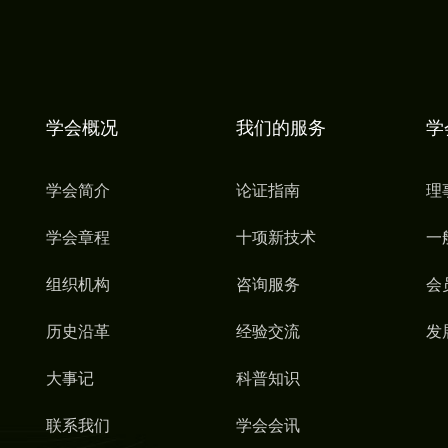
学会概况
我们的服务
学
学会简介
论证指南
理
学会章程
十项新技术
一
组织机构
咨询服务
会
历史沿革
经验交流
发
大事记
科普知识
联系我们
学会会讯