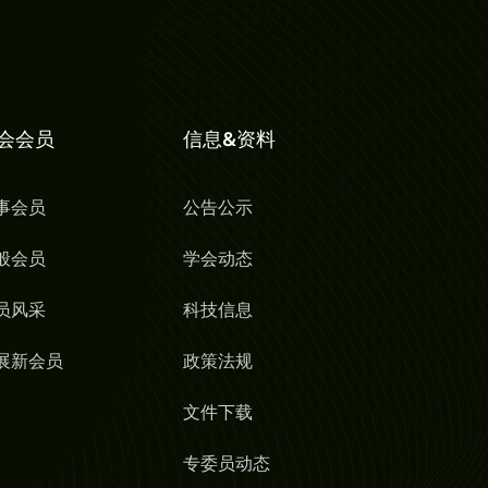
会会员
信息&资料
事会员
公告公示
般会员
学会动态
员风采
科技信息
展新会员
政策法规
文件下载
专委员动态