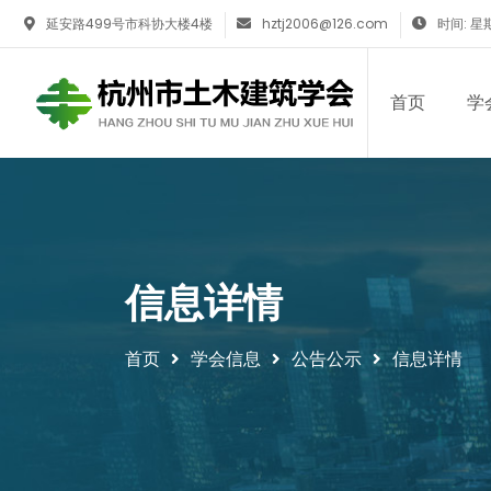
延安路499号市科协大楼4楼
hztj2006@126.com
时间: 星期
首页
学
信息详情
首页
学会信息
公告公示
信息详情