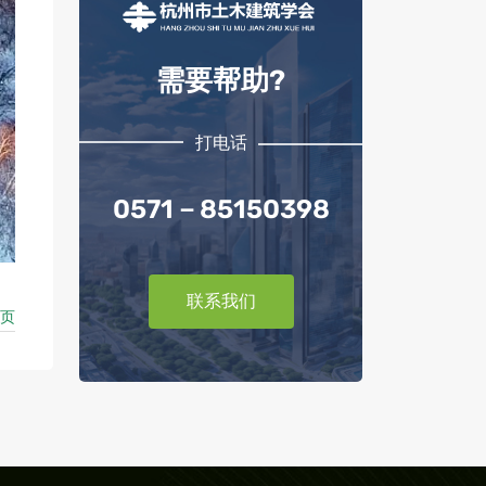
需要帮助?
打电话
0571－85150398
联系我们
页