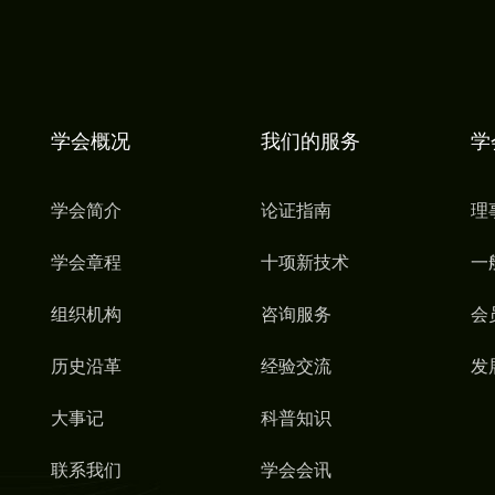
学会概况
我们的服务
学
学会简介
论证指南
理
学会章程
十项新技术
一
组织机构
咨询服务
会
历史沿革
经验交流
发
大事记
科普知识
联系我们
学会会讯