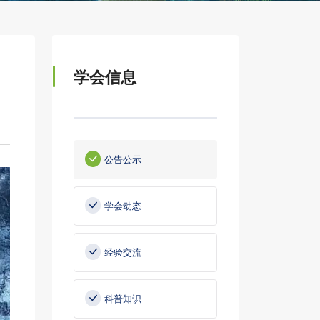
学会信息
公告公示
学会动态
经验交流
科普知识