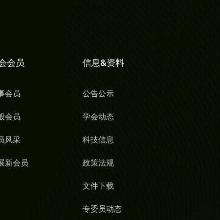
会会员
信息&资料
事会员
公告公示
般会员
学会动态
员风采
科技信息
展新会员
政策法规
文件下载
专委员动态